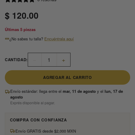
$ 120.00
Últimas 5 piezas
¿No sabes tu talla?
Encuéntrala aquí
−
+
CANTIDAD:
AGREGAR AL CARRITO
Envío estándar: llega entre el
mar, 11 de agosto
y el
lun, 17 de
agosto
Exprés disponible al pagar.
COMPRA CON CONFIANZA
Envío GRATIS desde $2,000 MXN