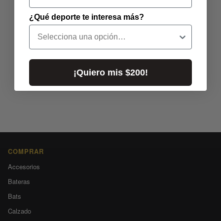
¿Qué deporte te interesa más?
¡Quiero mis $200!
COMPRAR
Accesorios
Bateras
Bats
Calzado