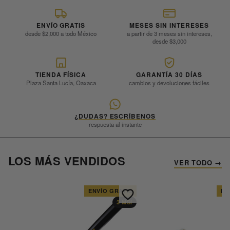
ENVÍO GRATIS
MESES SIN INTERESES
desde $2,000 a todo México
a partir de 3 meses sin intereses,
desde $3,000
TIENDA FÍSICA
GARANTÍA 30 DÍAS
Plaza Santa Lucía, Oaxaca
cambios y devoluciones fáciles
¿DUDAS? ESCRÍBENOS
respuesta al instante
LOS MÁS VENDIDOS
VER TODO →
ENVÍO GRATIS
EN
3 MSI