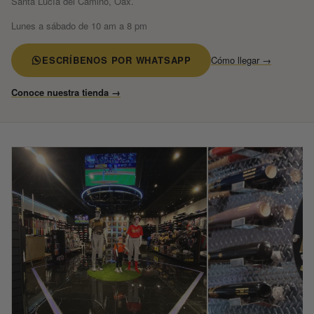
Santa Lucía del Camino, Oax.
Lunes a sábado de 10 am a 8 pm
ESCRÍBENOS POR WHATSAPP
Cómo llegar →
Conoce nuestra tienda →