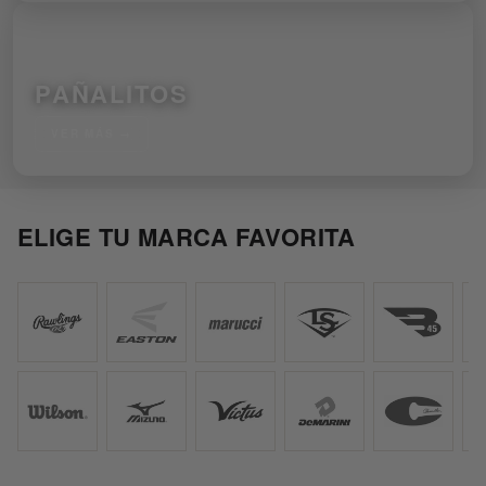
PAÑALITOS
VER MÁS →
ELIGE TU MARCA FAVORITA