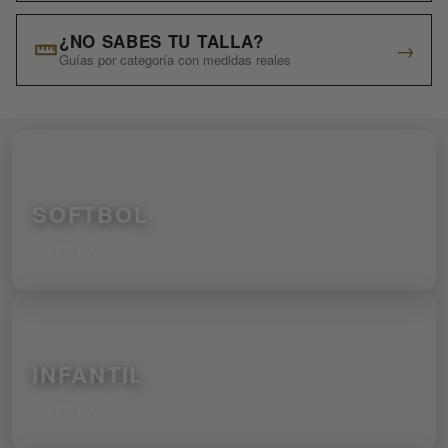
¿NO SABES TU TALLA?
→
Guías por categoría con medidas reales
SOFTBOL
VER MÁS →
INFANTIL
VER MÁS →