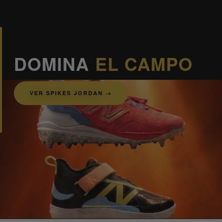
DOMINA
EL CAMPO
VER SPIKES JORDAN →